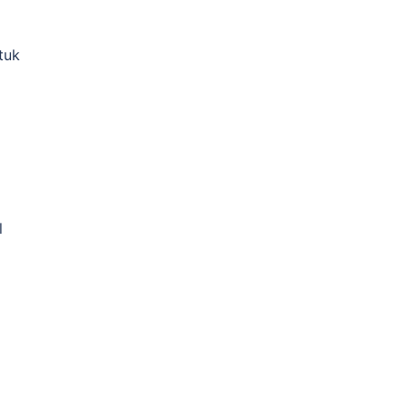
tuk
l