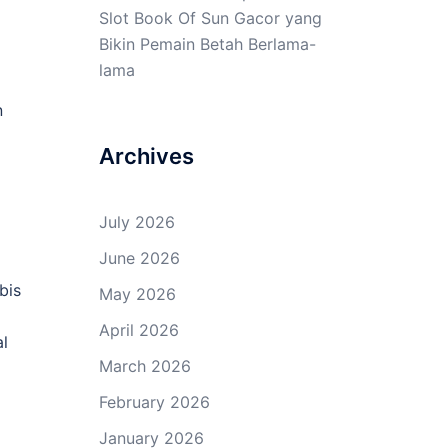
Slot Book Of Sun Gacor yang
Bikin Pemain Betah Berlama-
lama
n
Archives
July 2026
June 2026
bis
May 2026
April 2026
l
March 2026
February 2026
January 2026