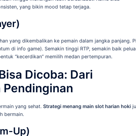
sisten, yang bikin mood tetap terjaga.
ayer)
ruhan yang dikembalikan ke pemain dalam jangka panjang. Pi
ntum di info game). Semakin tinggi RTP, semakin baik pelu
 bentuk “kecerdikan” memilih medan pertempuran.
Bisa Dicoba: Dari
 Pendinginan
bermain yang sehat.
Strategi menang main slot harian hoki
j
h bermain.
rm-Up)