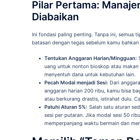
Pilar Pertama: Manaj
Diabaikan
Ini fondasi paling penting. Tanpa ini, semua 
batasan dengan tegas sebelum kamu bahkan 
Tentukan Anggaran Harian/Mingguan:
S
uang untuk nonton bioskop atau makan di
menyentuh dana untuk kebutuhan lain.
Pecah Modal menjadi Sesi:
Dari anggaran
anggaran harian 200 ribu, kamu bisa bagi
atau berkurang drastis, istirahat dulu.
Patuhi Aturan 5%:
Salah satu aturan sed
sesi per putaran. Jika modal sesi 50 ribu
memperpanjang waktu bermain dan mem