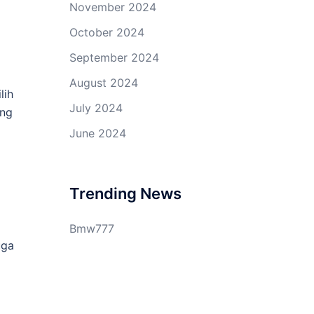
November 2024
October 2024
September 2024
August 2024
lih
July 2024
ang
June 2024
Trending News
Bmw777
uga