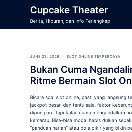
Skip
Cupcake Theater
to
content
Berita, Hiburan, dan Info Terlengkap
JUNE 23, 2026
SLOT ONLINE TERPERCAYA
Bukan Cuma Ngandali
Ritme Bermain Slot On
Bicara soal slot online, pasti yang langsung 
jackpot besar, dan tentu saja, faktor keberu
dipungkiri. Tapi kalau cuma mengandalkan ho
kemarau. Bisa-bisa modal habis duluan sebel
“panduan harian” atau pola pikir yang bikin per