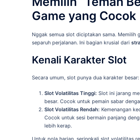
Memilih “Teman Be
Game yang Cocok
Nggak semua slot diciptakan sama. Memilih
separuh perjalanan. Ini bagian krusial dari
str
Kenali Karakter Slot
Secara umum, slot punya dua karakter besar:
Slot Volatilitas Tinggi:
Slot ini jarang m
besar. Cocok untuk pemain sabar dengan
Slot Volatilitas Rendah:
Kemenangan kecil
Cocok untuk sesi bermain panjang deng
lebih kerap.
Untuk pola harian, seringkali slot volatilita