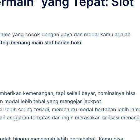
rmain” yang Tepat: Slot
 game yang cocok dengan gaya dan modal kamu adalah
ategi menang main slot harian hoki
.
emberikan kemenangan, tapi sekali bayar, nominalnya bisa
 modal lebih tebal yang mengejar jackpot.
 lebih sering terjadi, membantu modal bertahan lebih lam
an anggaran terbatas dan ingin merasakan sensasi menang
s rendah hingga menengah lebih bersahabat. Kamu bisa