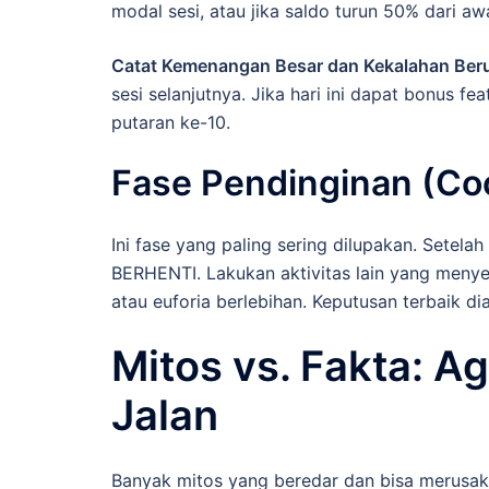
modal sesi, atau jika saldo turun 50% dari 
Catat Kemenangan Besar dan Kekalahan Ber
sesi selanjutnya. Jika hari ini dapat bonus f
putaran ke-10.
Fase Pendinginan (Co
Ini fase yang paling sering dilupakan. Sete
BERHENTI. Lakukan aktivitas lain yang meny
atau euforia berlebihan. Keputusan terbaik di
Mitos vs. Fakta: A
Jalan
Banyak mitos yang beredar dan bisa merusa