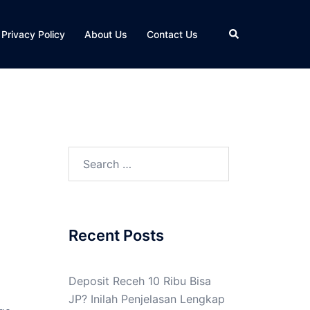
Search
Privacy Policy
About Us
Contact Us
Search
for:
Recent Posts
Deposit Receh 10 Ribu Bisa
JP? Inilah Penjelasan Lengkap