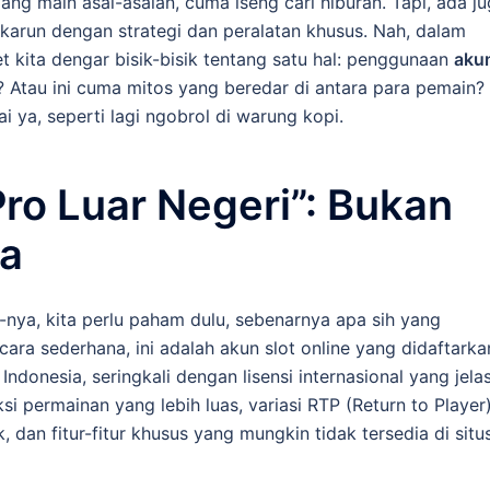
 yang main asal-asalan, cuma iseng cari hiburan. Tapi, ada j
a karun dengan strategi dan peralatan khusus. Nah, dalam
t kita dengar bisik-bisik tentang satu hal: penggunaan
aku
? Atau ini cuma mitos yang beredar di antara para pemain?
i ya, seperti lagi ngobrol di warung kopi.
o Luar Negeri”: Bukan
sa
-nya, kita perlu paham dulu, sebenarnya apa sih yang
cara sederhana, ini adalah akun slot online yang didaftarka
Indonesia, seringkali dengan lisensi internasional yang jelas
i permainan yang lebih luas, variasi RTP (Return to Player
dan fitur-fitur khusus yang mungkin tidak tersedia di situ