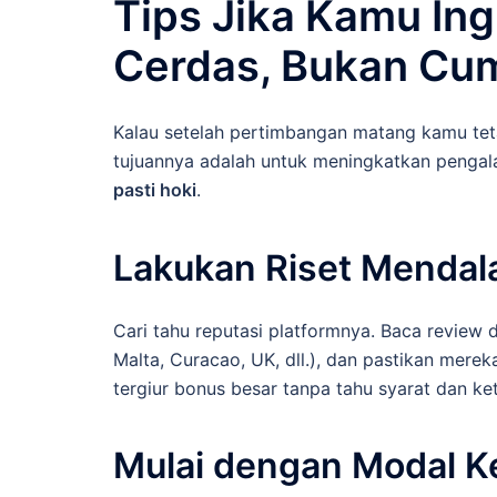
Tips Jika Kamu In
Cerdas, Bukan Cum
Kalau setelah pertimbangan matang kamu teta
tujuannya adalah untuk meningkatkan penga
pasti hoki
.
Lakukan Riset Menda
Cari tahu reputasi platformnya. Baca review d
Malta, Curacao, UK, dll.), dan pastikan mer
tergiur bonus besar tanpa tahu syarat dan ke
Mulai dengan Modal Kec