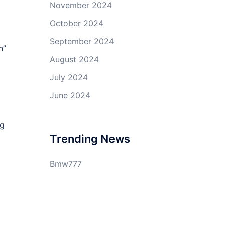
November 2024
October 2024
September 2024
n”
August 2024
July 2024
June 2024
ng
Trending News
Bmw777