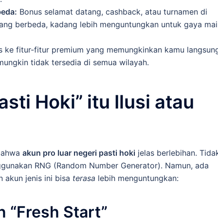
beda:
Bonus selamat datang, cashback, atau turnamen di
yang berbeda, kadang lebih menguntungkan untuk gaya mai
 ke fitur-fitur premium yang memungkinkan kamu langsun
ungkin tidak tersedia di semua wilayah.
ti Hoki” itu Ilusi atau
 bahwa
akun pro luar negeri pasti hoki
jelas berlebihan. Tida
nggunakan RNG (Random Number Generator). Namun, ada
akun jenis ini bisa
terasa
lebih menguntungkan:
n “Fresh Start”