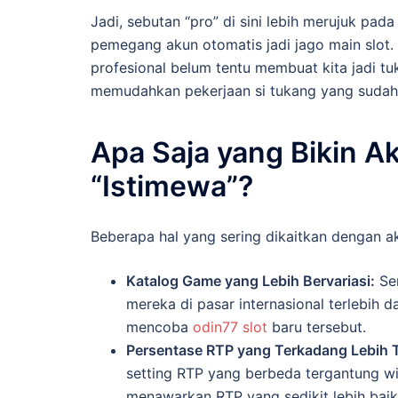
Jadi, sebutan “pro” di sini lebih merujuk pad
pemegang akun otomatis jadi jago main slot. P
profesional belum tentu membuat kita jadi tu
memudahkan pekerjaan si tukang yang sudah
Apa Saja yang Bikin Ak
“Istimewa”?
Beberapa hal yang sering dikaitkan dengan aku
Katalog Game yang Lebih Bervariasi:
Ser
mereka di pasar internasional terlebih 
mencoba
odin77 slot
baru tersebut.
Persentase RTP yang Terkadang Lebih T
setting RTP yang berbeda tergantung wil
menawarkan RTP yang sedikit lebih baik