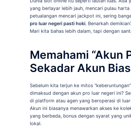
Dunia slot online itu seperti lautan luas. Ada
yang berlayar lebih jauh, mencari pulau hart
petualangan mencari jackpot ini, sering bange
pro luar negeri pasti hoki
. Benarkah demikian
Mari kita bahas lebih dalam, tapi dengan santa
Memahami “Akun Pr
Sekadar Akun Bia
Sebelum kita terjun ke mitos “keberuntungan”
dimaksud dengan akun pro luar negeri ini? Se
di platform atau agen yang beroperasi di luar 
Akun ini biasanya menawarkan akses ke koleks
yang berbeda, bonus dengan syarat yang unik, 
lokal.