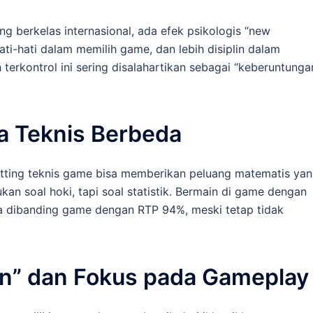
ng berkelas internasional, ada efek psikologis “new
ati-hati dalam memilih game, dan lebih disiplin dalam
terkontrol ini sering disalahartikan sebagai “keberuntunga
a Teknis Berbeda
etting teknis game bisa memberikan peluang matematis ya
ukan soal hoki, tapi soal statistik. Bermain di game dengan
ya dibanding game dengan RTP 94%, meski tetap tidak
n” dan Fokus pada Gameplay